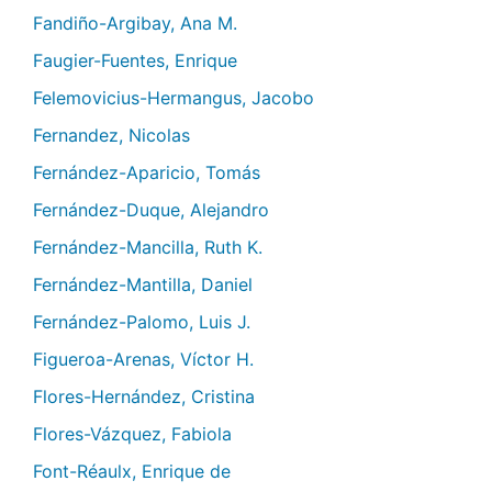
Fandiño-Argibay, Ana M.
Faugier-Fuentes, Enrique
Felemovicius-Hermangus, Jacobo
Fernandez, Nicolas
Fernández-Aparicio, Tomás
Fernández-Duque, Alejandro
Fernández-Mancilla, Ruth K.
Fernández-Mantilla, Daniel
Fernández-Palomo, Luis J.
Figueroa-Arenas, Víctor H.
Flores-Hernández, Cristina
Flores-Vázquez, Fabiola
Font-Réaulx, Enrique de