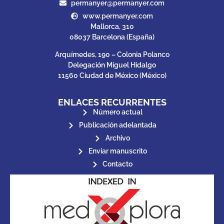
permanyer@permanyer.com
www.permanyer.com
Mallorca, 310
08037 Barcelona (España)
Arquímedes, 190 – Colonia Polanco
Delegación Miguel Hidalgo
11560 Ciudad de México (México)
ENLACES RECURRENTES
Número actual
Publicación adelantada
Archivo
Enviar manuscrito
Contacto