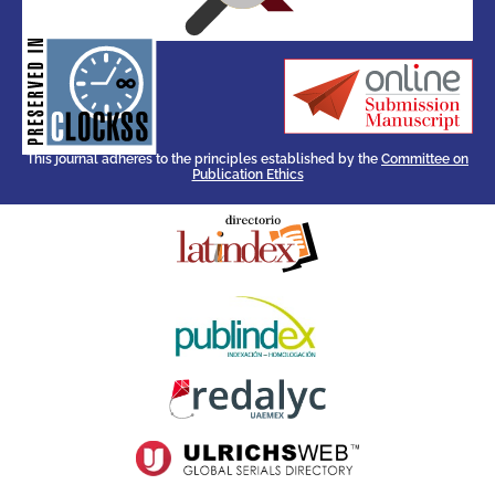
for its stakeholders.
publications, governed by and
of web-based scholary
ensures the long-term survival
CLOCKSS is a dak archive that
This journal adheres to the principles established by the
Committee on
Publication Ethics