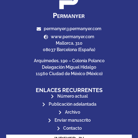
permanyer@permanyer.com
www.permanyer.com
Mallorca, 310
08037 Barcelona (España)
Arquímedes, 190 – Colonia Polanco
Delegación Miguel Hidalgo
11560 Ciudad de México (México)
ENLACES RECURRENTES
Número actual
Publicación adelantada
Archivo
Enviar manuscrito
Contacto