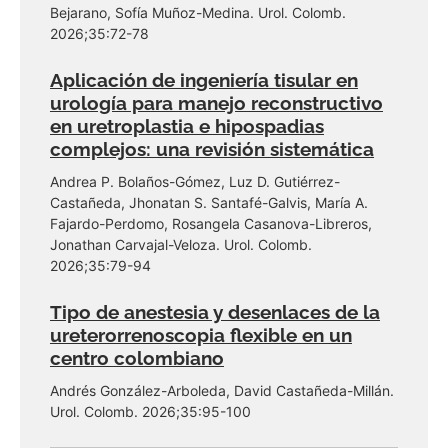
Bejarano, Sofía Muñoz-Medina. Urol. Colomb.
2026;35:72-78
Aplicación de ingeniería tisular en
urología para manejo reconstructivo
en uretroplastia e hipospadias
complejos: una revisión sistemática
Andrea P. Bolaños-Gómez, Luz D. Gutiérrez-
Castañeda, Jhonatan S. Santafé-Galvis, María A.
Fajardo-Perdomo, Rosangela Casanova-Libreros,
Jonathan Carvajal-Veloza. Urol. Colomb.
2026;35:79-94
Tipo de anestesia y desenlaces de la
ureterorrenoscopia flexible en un
centro colombiano
Andrés González-Arboleda, David Castañeda-Millán.
Urol. Colomb. 2026;35:95-100