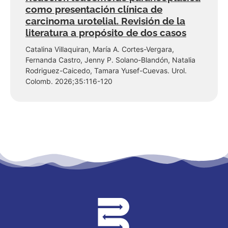
como presentación clínica de
carcinoma urotelial. Revisión de la
literatura a propósito de dos casos
Catalina Villaquiran, María A. Cortes-Vergara,
Fernanda Castro, Jenny P. Solano-Blandón, Natalia
Rodriguez-Caicedo, Tamara Yusef-Cuevas. Urol.
Colomb. 2026;35:116-120