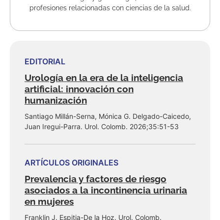
profesiones rela­cionadas con ciencias de la salud.
EDITORIAL
Urología en la era de la inteligencia
artificial: innovación con
humanización
Santiago Millán-Serna, Mónica G. Delgado-Caicedo,
Juan Iregui-Parra. Urol. Colomb. 2026;35:51-53
ARTÍCULOS ORIGINALES
Prevalencia y factores de riesgo
asociados a la incontinencia urinaria
en mujeres
Franklin J. Espitia-De la Hoz. Urol. Colomb.