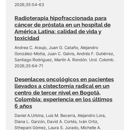
2026;35:54-63
Radioterapia hipofraccionada para
cáncer de próstata en un hospital de
América Latina: calidad de vida y
toxicidad
Andrea C. Araujo, Juan G. Cataño, Alejandro
González-Motta, Juan C. Galvis, Andrés F. Gutiérrez,
Santiago Rodriguez, Martín A. Rondón. Urol. Colomb.
2026;35:64-71
Desenlaces oncológicos en pacientes
llevados a cistectomía radical en un
centro de tercer nivel en Bogotá,
Colombia: experiencia en los últimos
6 años
Daniel A.Urbina, Luis M. Becerra, Alejandro Lora,
Diana L. Garzón, David A. Cortés, Iván Ortiz,
Sthepani Gómez, Laura S. Jurado, Michelle A.