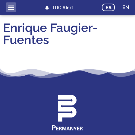
EN
ES
TOC Alert
Publicación adelantada
Enrique Faugier-
Fuentes