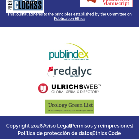
ensures the long-term survival
CLOCKSS is a dak archive that
This journal adheres to the principles established by the
Committee on
Publication Ethics
Copyright 2026
Aviso Legal
Permisos y reimpresiones
Política de protección de datos
Ethics Code