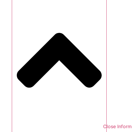
Close Inform