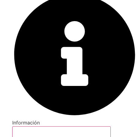
Información