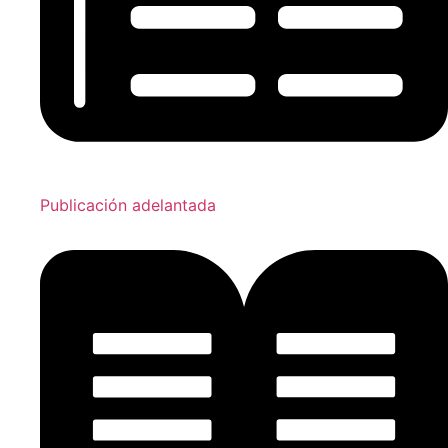
Publicación adelantada