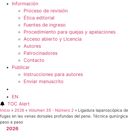
Información
Proceso de revisión
Ética editorial
Fuentes de ingreso
Procedimiento para quejas y apelaciones
Acceso abierto y Licencia
Autores
Patrocinadores
Contacto
Publicar
Instrucciones para autores
Enviar manuscrito
ES
EN
TOC Alert
Inicio
»
2026
»
Volumen 35 - Número 2
»
Ligadura laparoscópica de
fugas en las venas dorsales profundas del pene. Técnica quirúrgica
paso a paso
2026