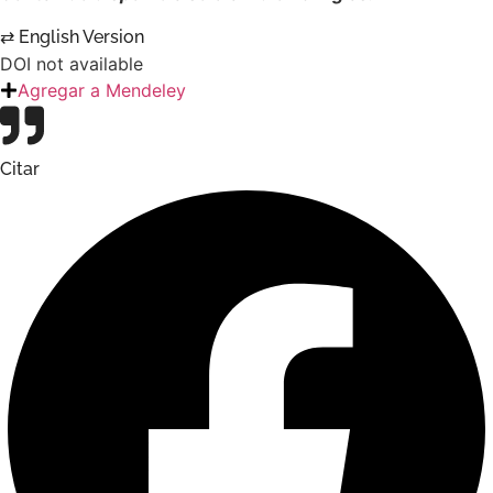
⇄ English Version
DOI not available
Agregar a Mendeley
Citar