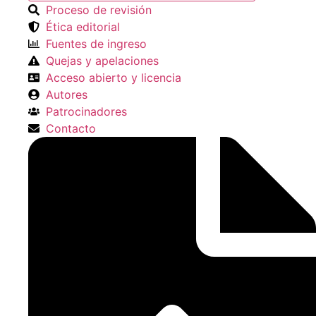
Proceso de revisión
Ética editorial
Fuentes de ingreso
Quejas y apelaciones
Acceso abierto y licencia
Autores
Patrocinadores
Contacto