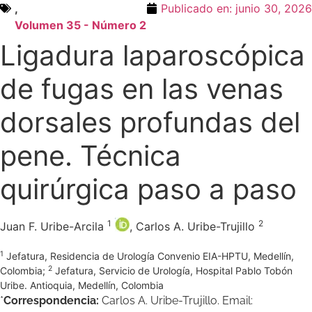
,
Publicado en:
junio 30, 2026
Volumen 35 - Número 2
Ligadura laparoscópica
de fugas en las venas
dorsales profundas del
pene. Técnica
quirúrgica paso a paso
1
2
Juan F. Uribe-Arcila
, Carlos A. Uribe-Trujillo
1
Jefatura, Residencia de Urología Convenio EIA-HPTU, Medellín,
2
Colombia;
Jefatura, Servicio de Urología, Hospital Pablo Tobón
Uribe. Antioquia, Medellín, Colombia
*
Correspondencia:
Carlos A. Uribe-Trujillo. Email: