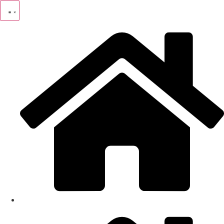
Ir
al
contenido