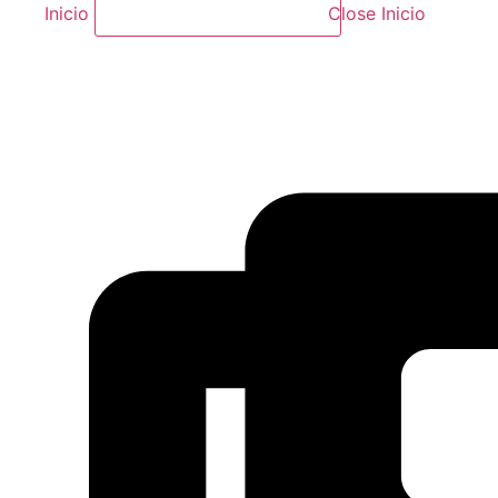
Inicio
Close Inicio