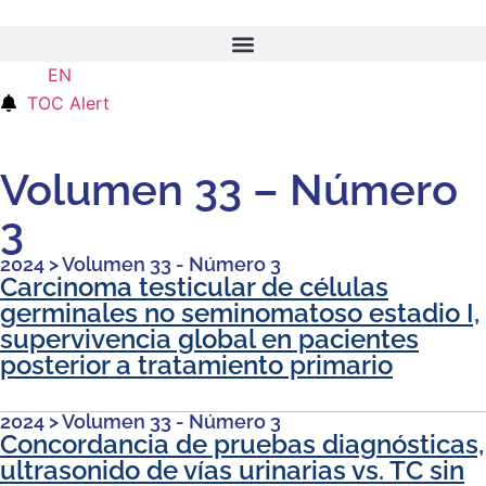
EN
ES
TOC Alert
Volumen 33 – Número
3
2024
>
Volumen 33 - Número 3
Carcinoma testicular de células
germinales no seminomatoso estadio I,
supervivencia global en pacientes
posterior a tratamiento primario
2024
>
Volumen 33 - Número 3
Concordancia de pruebas diagnósticas,
ultrasonido de vías urinarias vs. TC sin