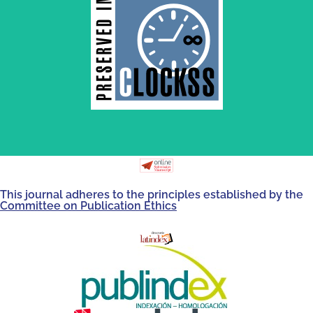
by and for its stakeholders.
survival of web-based scholary publications, governed
CLOCKSS is a dak archive that ensures the long-term
This journal adheres to the principles established by the
Committee on Publication Ethics