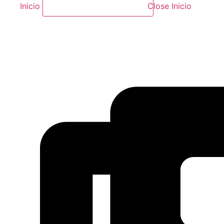
Inicio
Close Inicio