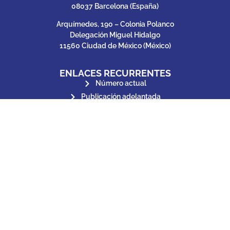
08037 Barcelona (España)
Arquímedes, 190 – Colonia Polanco
Delegación Miguel Hidalgo
11560 Ciudad de México (México)
ENLACES RECURRENTES
Número actual
Publicación adelantada
Archivo
Enviar manuscrito
Contacto