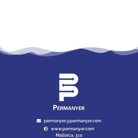
permanyer@permanyer.com
www.permanyer.com
Mallorca, 310