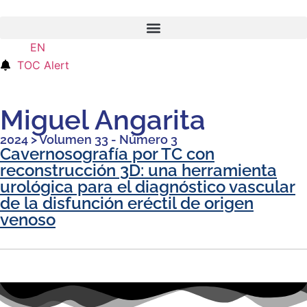
EN
ES
TOC Alert
Miguel Angarita
2024
>
Volumen 33 - Número 3
Cavernosografía por TC con
reconstrucción 3D: una herramienta
urológica para el diagnóstico vascular
de la disfunción eréctil de origen
venoso