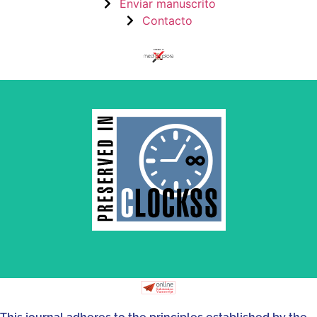
Enviar manuscrito
Contacto
by and for its stakeholders.
survival of web-based scholary publications, governed
CLOCKSS is a dak archive that ensures the long-term