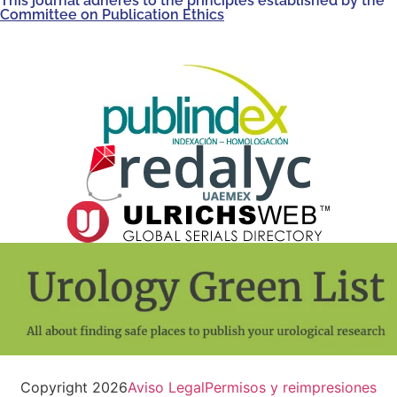
This journal adheres to the principles established by the
Committee on Publication Ethics
Copyright 2026
Aviso Legal
Permisos y reimpresiones