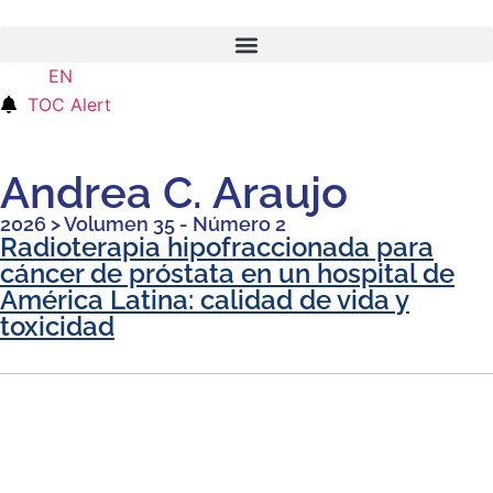
EN
ES
TOC Alert
Andrea C. Araujo
2026
>
Volumen 35 - Número 2
Radioterapia hipofraccionada para
cáncer de próstata en un hospital de
América Latina: calidad de vida y
toxicidad