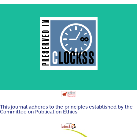
by and for its stakeholders.
survival of web-based scholary publications, governed
CLOCKSS is a dak archive that ensures the long-term
This journal adheres to the principles established by the
Committee on Publication Ethics