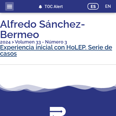
EN
ES
TOC Alert
Publicación adelantada
Alfredo Sánchez-
Bermeo
2024
>
Volumen 33 - Número 3
Experiencia inicial con HoLEP. Serie de
casos