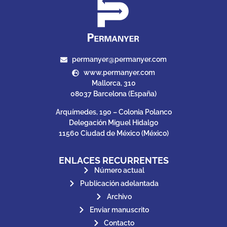
permanyer@permanyer.com
www.permanyer.com
Mallorca, 310
08037 Barcelona (España)
Arquímedes, 190 – Colonia Polanco
Delegación Miguel Hidalgo
11560 Ciudad de México (México)
ENLACES RECURRENTES
Número actual
Publicación adelantada
Archivo
Enviar manuscrito
Contacto