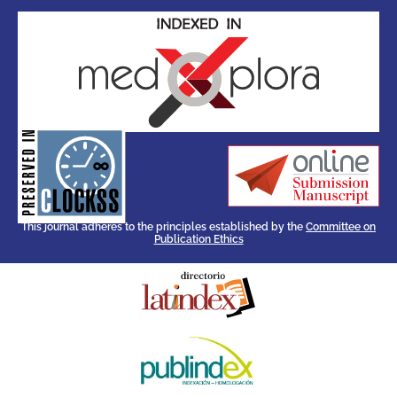
for its stakeholders.
publications, governed by and
of web-based scholary
ensures the long-term survival
CLOCKSS is a dak archive that
This journal adheres to the principles established by the
Committee on
Publication Ethics