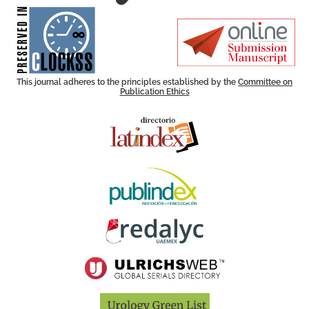
for its stakeholders.
publications, governed by and
of web-based scholary
ensures the long-term survival
CLOCKSS is a dak archive that
This journal adheres to the principles established by the
Committee on
Publication Ethics