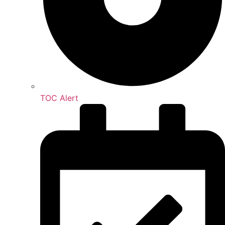
TOC Alert