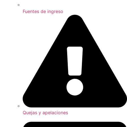
Fuentes de ingreso
Quejas y apelaciones