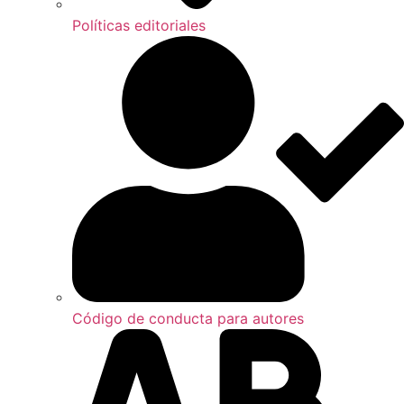
Políticas editoriales
Código de conducta para autores