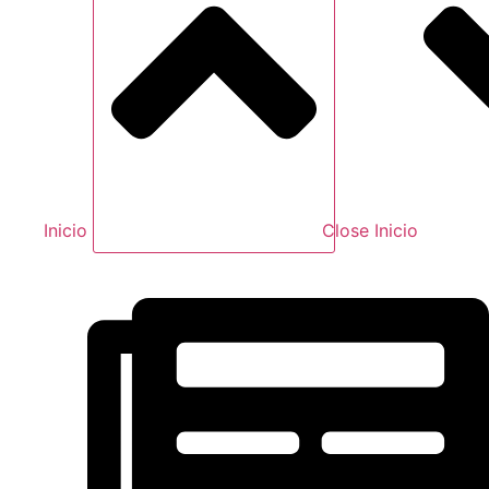
Inicio
Close Inicio