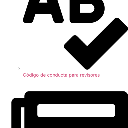
Código de conducta para revisores