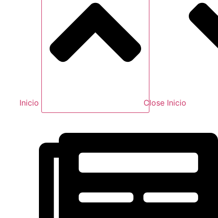
Inicio
Close Inicio