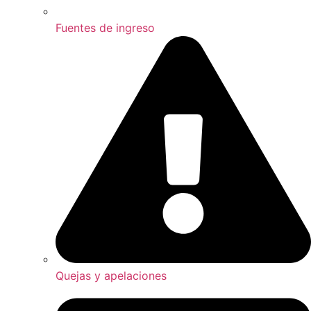
Fuentes de ingreso
Quejas y apelaciones