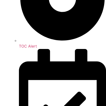
TOC Alert