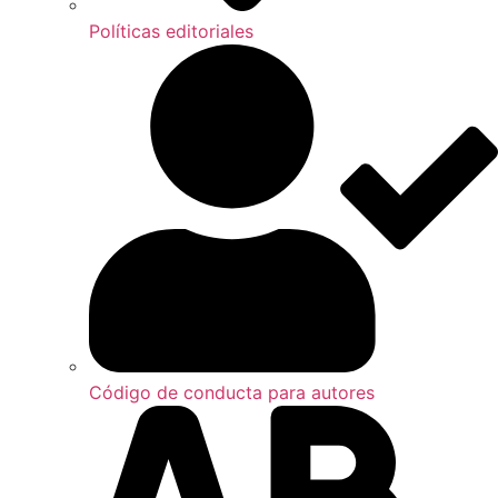
Políticas editoriales
Código de conducta para autores