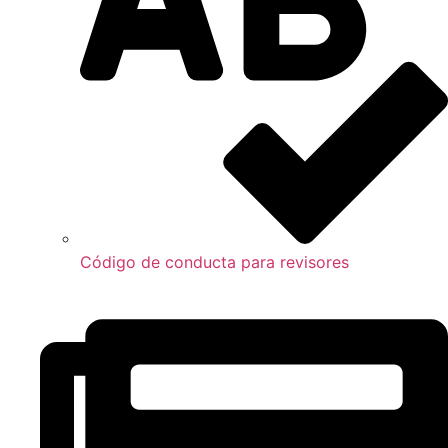
Código de conducta para revisores