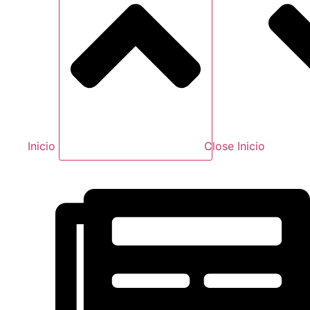
Inicio
Close Inicio