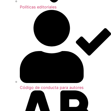
Políticas editoriales
Código de conducta para autores