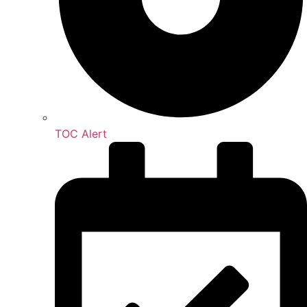
TOC Alert