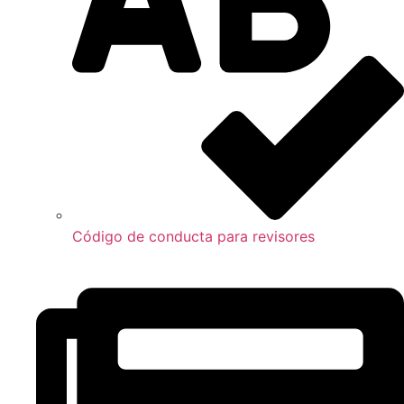
Código de conducta para revisores