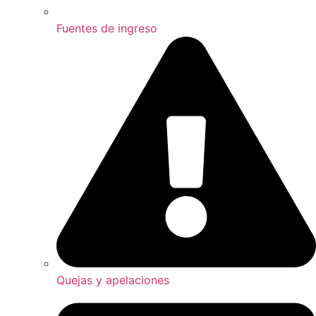
Fuentes de ingreso
Quejas y apelaciones