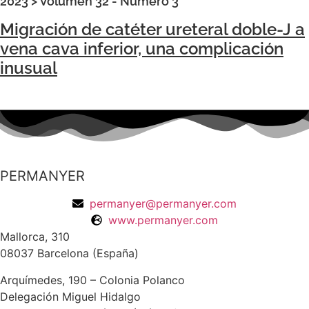
2023
>
Volumen 32 - Número 3
Migración de catéter ureteral doble-J a
vena cava inferior, una complicación
inusual
PERMANYER
permanyer@permanyer.com
www.permanyer.com
Mallorca, 310
08037 Barcelona (España)
Arquímedes, 190 – Colonia Polanco
Delegación Miguel Hidalgo