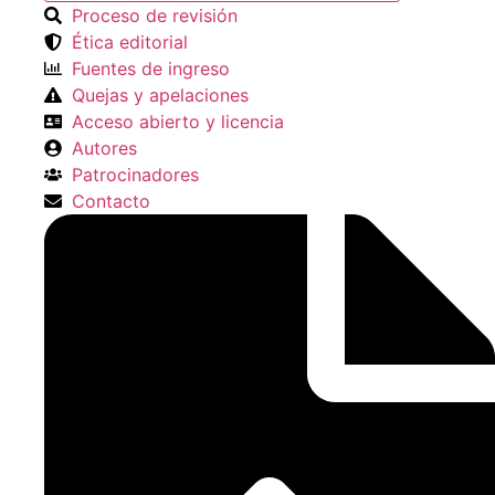
Proceso de revisión
Ética editorial
Fuentes de ingreso
Quejas y apelaciones
Acceso abierto y licencia
Autores
Patrocinadores
Contacto