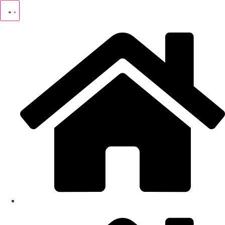
Ir
al
contenido