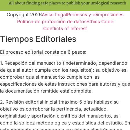
Copyright 2026
Aviso Legal
Permisos y reimpresiones
Política de protección de datos
Ethics Code
Conflicts of Interest
Tiempos Editoriales
El proceso editorial consta de 6 pasos:
1. Recepción del manuscrito (indeterminado, dependiendo
de que el autor cumpla con los requisitos): su objetivo es
comprobar que el manuscrito cumple con las
especificaciones de estas instrucciones para autores y que
la documentación remitida está completa.
2. Revisión editorial inicial (máximo 5 días hábiles): su
objetivo es corroborar la pertinencia, actualidad,
originalidad y aportación científica del manuscrito, así
como la solidez metodológica y estadística del estudio. En
este momento se someterá a un sistema electrónico de