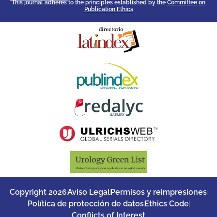
This journal adheres to the principles established by the
Committee on
Publication Ethics
Copyright 2026
Aviso Legal
Permisos y reimpresiones
Política de protección de datos
Ethics Code
Conflicts of Interest