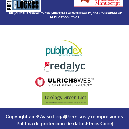
ensures the long-term survival
CLOCKSS is a dak archive that
This journal adheres to the principles established by the
Committee on
Publication Ethics
Copyright 2026
Aviso Legal
Permisos y reimpresiones
Política de protección de datos
Ethics Code