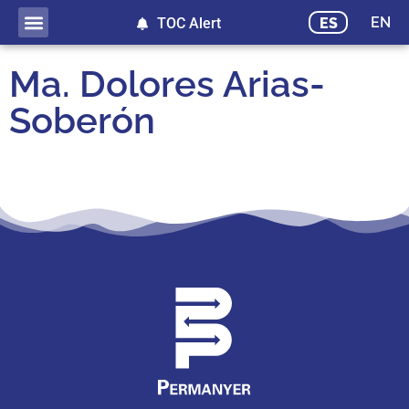
EN
ES
TOC Alert
Publicación adelantada
Ma. Dolores Arias-
Soberón