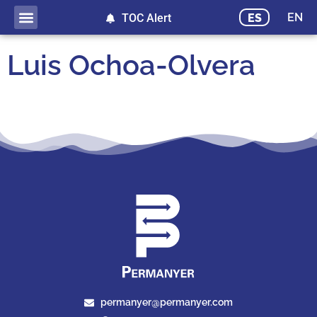
EN
ES
TOC Alert
Luis Ochoa-Olvera
permanyer@permanyer.com