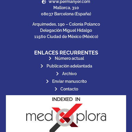
www.permanyer.com
Mallorca, 310
08037 Barcelona (España)
Arquímedes, 190 – Colonia Polanco
Delegación Miguel Hidalgo
11560 Ciudad de México (México)
ENLACES RECURRENTES
Número actual
Publicación adelantada
Archivo
Enviar manuscrito
Contacto