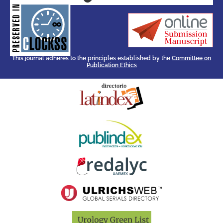
for its stakeholders.
publications, governed by and
of web-based scholary
ensures the long-term survival
CLOCKSS is a dak archive that
This journal adheres to the principles established by the
Committee on
Publication Ethics