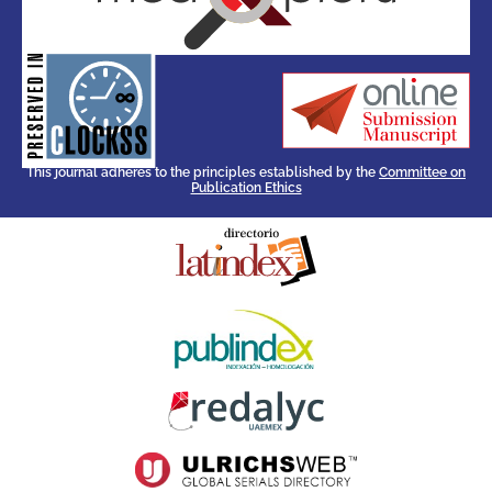
for its stakeholders.
publications, governed by and
of web-based scholary
ensures the long-term survival
CLOCKSS is a dak archive that
This journal adheres to the principles established by the
Committee on
Publication Ethics