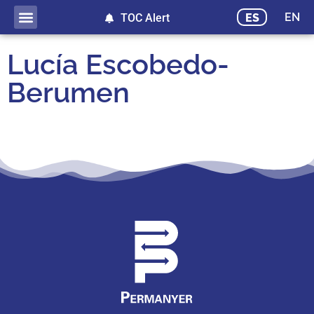
EN
ES
TOC Alert
Lucía Escobedo-
Berumen