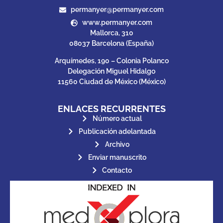
permanyer@permanyer.com
www.permanyer.com
Mallorca, 310
08037 Barcelona (España)
Arquímedes, 190 – Colonia Polanco
Delegación Miguel Hidalgo
11560 Ciudad de México (México)
ENLACES RECURRENTES
Número actual
Publicación adelantada
Archivo
Enviar manuscrito
Contacto