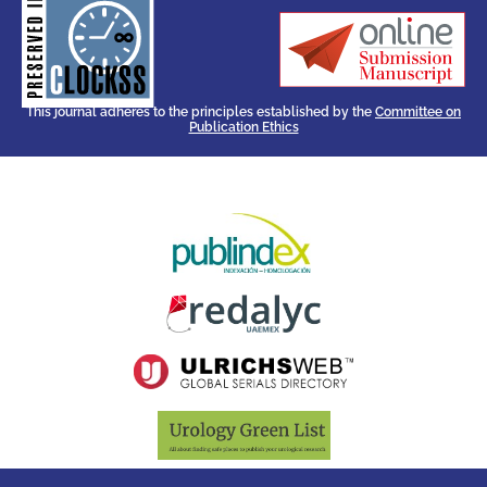
for its stakeholders.
publications, governed by and
of web-based scholary
ensures the long-term survival
CLOCKSS is a dak archive that
This journal adheres to the principles established by the
Committee on
Publication Ethics