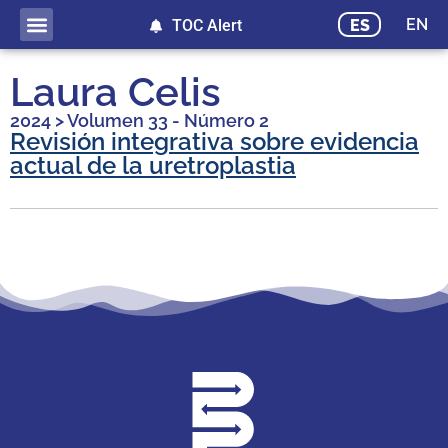
EN
ES
TOC Alert
Publicación adelantada
Laura Celis
2024
>
Volumen 33 - Número 2
Revisión integrativa sobre evidencia
actual de la uretroplastia