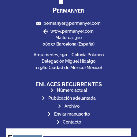
permanyer@permanyer.com
www.permanyer.com
Mallorca, 310
08037 Barcelona (España)
Arquímedes, 190 – Colonia Polanco
Delegación Miguel Hidalgo
11560 Ciudad de México (México)
ENLACES RECURRENTES
Número actual
Publicación adelantada
Archivo
Enviar manuscrito
Contacto