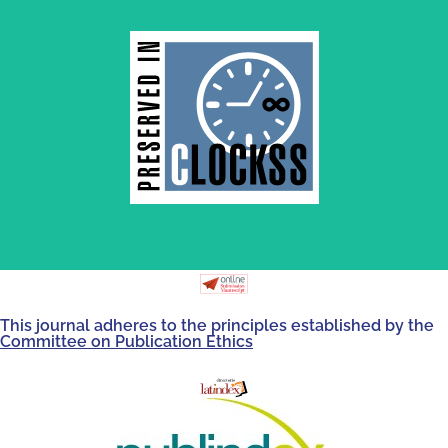
by and for its stakeholders.
survival of web-based scholary publications, governed
CLOCKSS is a dak archive that ensures the long-term
This journal adheres to the principles established by the
Committee on Publication Ethics