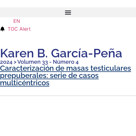
EN
ES
TOC Alert
Karen B. García-Peña
2024
>
Volumen 33 - Número 4
Caracterización de masas testiculares
prepuberales: serie de casos
multicéntricos