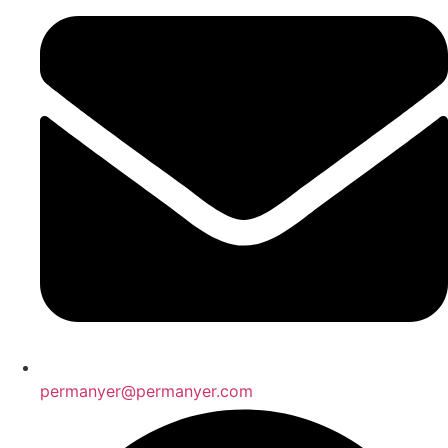
permanyer@permanyer.com