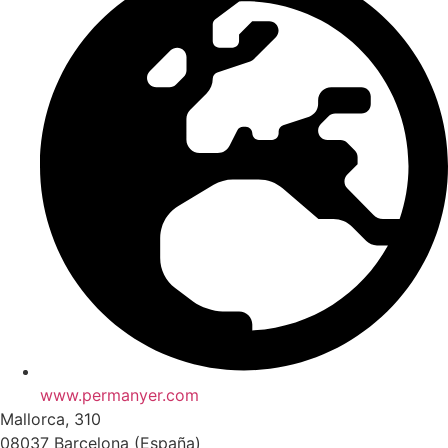
www.permanyer.com
Mallorca, 310
08037 Barcelona (España)