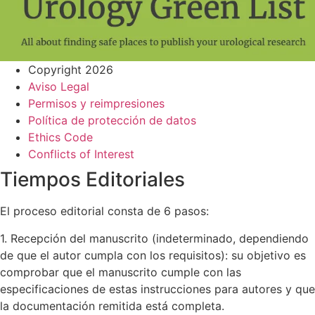
Copyright 2026
Aviso Legal
Permisos y reimpresiones
Política de protección de datos
Ethics Code
Conflicts of Interest
Tiempos Editoriales
El proceso editorial consta de 6 pasos:
1. Recepción del manuscrito (indeterminado, dependiendo
de que el autor cumpla con los requisitos): su objetivo es
comprobar que el manuscrito cumple con las
especificaciones de estas instrucciones para autores y que
la documentación remitida está completa.