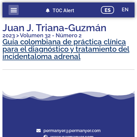
EN
ES
TOC Alert
Publicación adelantada
Juan J. Triana-Guzmán
2023
>
Volumen 32 - Número 2
Guía colombiana de práctica clínica
para el diagnóstico y tratamiento del
incidentaloma adrenal
permanyer@permanyer.com