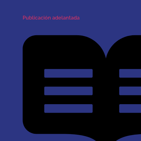
Publicación adelantada