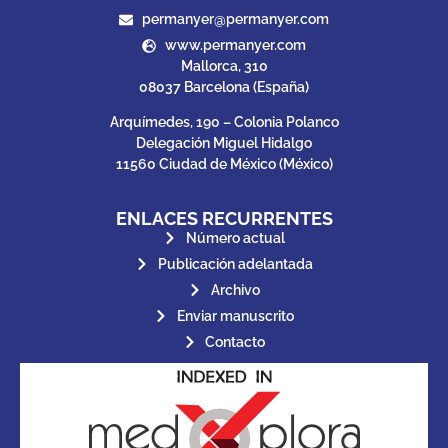
permanyer@permanyer.com
www.permanyer.com
Mallorca, 310
08037 Barcelona (España)
Arquímedes, 190 – Colonia Polanco
Delegación Miguel Hidalgo
11560 Ciudad de México (México)
ENLACES RECURRENTES
Número actual
Publicación adelantada
Archivo
Enviar manuscrito
Contacto