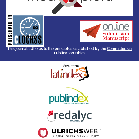
for its stakeholders.
publications, governed by and
of web-based scholary
ensures the long-term survival
CLOCKSS is a dak archive that
This journal adheres to the principles established by the
Committee on
Publication Ethics