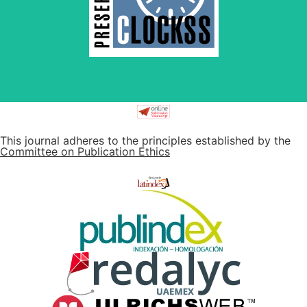
survival of web-based scholary publications, governed
CLOCKSS is a dak archive that ensures the long-term
This journal adheres to the principles established by the
Committee on Publication Ethics