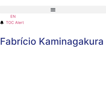
EN
ES
TOC Alert
Fabrício Kaminagakura