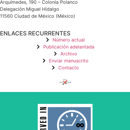
Arquímedes, 190 – Colonia Polanco
Delegación Miguel Hidalgo
11560 Ciudad de México (México)
ENLACES RECURRENTES
Número actual
Publicación adelantada
Archivo
Enviar manuscrito
Contacto
by and for its stakeholders.