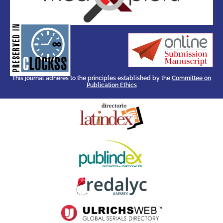
for its stakeholders.
publications, governed by and
of web-based scholary
ensures the long-term survival
CLOCKSS is a dak archive that
This journal adheres to the principles established by the
Committee on
Publication Ethics