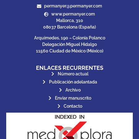
permanyer@permanyer.com
www.permanyer.com
Mallorca, 310
08037 Barcelona (España)
Arquímedes, 190 – Colonia Polanco
Delegación Miguel Hidalgo
11560 Ciudad de México (México)
ENLACES RECURRENTES
Número actual
Publicación adelantada
Archivo
Enviar manuscrito
Contacto