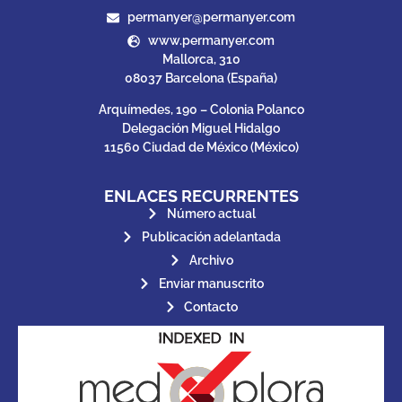
permanyer@permanyer.com
www.permanyer.com
Mallorca, 310
08037 Barcelona (España)
Arquímedes, 190 – Colonia Polanco
Delegación Miguel Hidalgo
11560 Ciudad de México (México)
ENLACES RECURRENTES
Número actual
Publicación adelantada
Archivo
Enviar manuscrito
Contacto