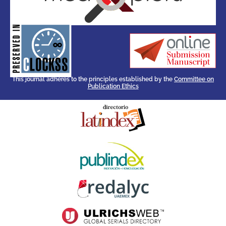
for its stakeholders.
publications, governed by and
of web-based scholary
ensures the long-term survival
CLOCKSS is a dak archive that
This journal adheres to the principles established by the
Committee on
Publication Ethics