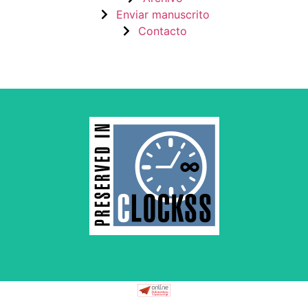
Enviar manuscrito
Contacto
by and for its stakeholders.
survival of web-based scholary publications, governed
CLOCKSS is a dak archive that ensures the long-term