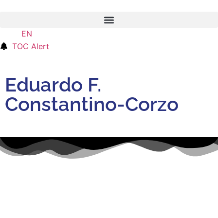
EN
ES
TOC Alert
Eduardo F.
Constantino-Corzo