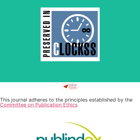
by and for its stakeholders.
survival of web-based scholary publications, governed
CLOCKSS is a dak archive that ensures the long-term
This journal adheres to the principles established by the
Committee on Publication Ethics